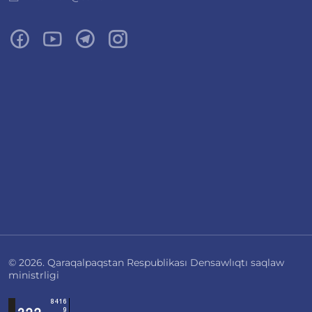
© 2026. Qaraqalpaqstan Respublikası Densawlıqtı saqlaw
ministrligi