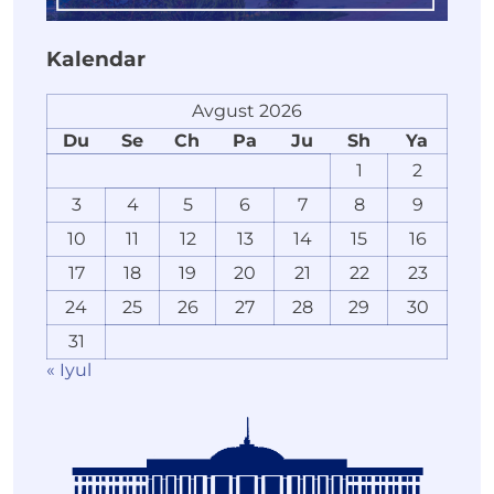
Kalendar
Avgust 2026
Du
Se
Ch
Pa
Ju
Sh
Ya
1
2
3
4
5
6
7
8
9
10
11
12
13
14
15
16
17
18
19
20
21
22
23
24
25
26
27
28
29
30
31
« Iyul