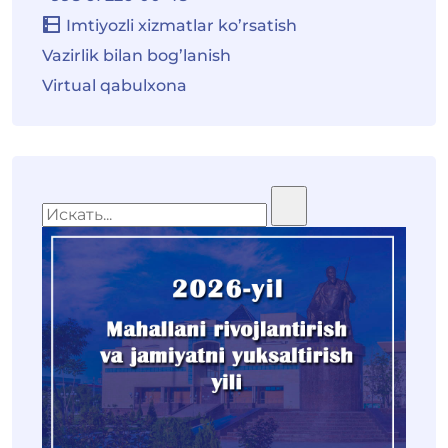
Imtiyozli xizmatlar ko’rsatish
Vazirlik bilan bog’lanish
Virtual qabulxona