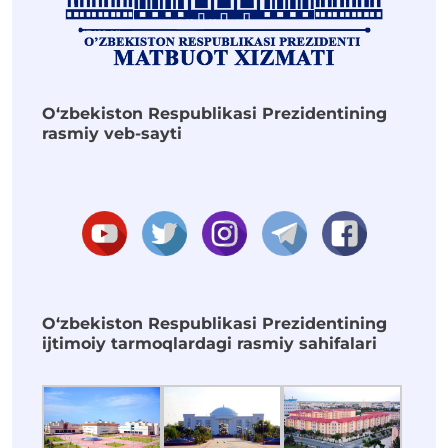
O‘zbekiston Respublikasi Prezidentining
rasmiy veb-sayti
O‘zbekiston Respublikasi Prezidentining
ijtimoiy tarmoqlardagi rasmiy sahifalari