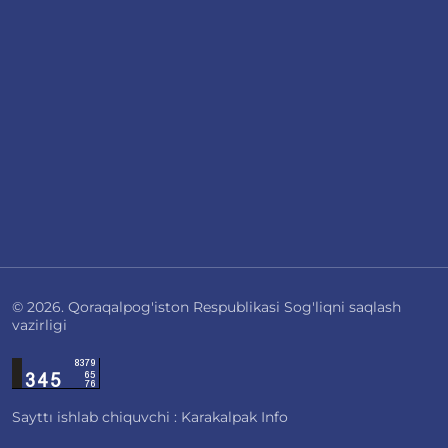
© 2026. Qoraqalpog'iston Respublikasi Sog'liqni saqlash
vazirligi
Sayttı ishlab chiquvchi : Karakalpak Info