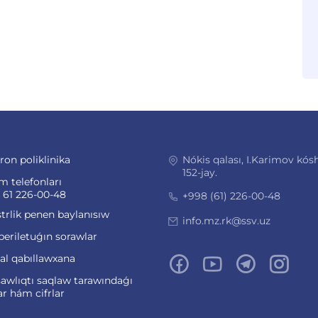
ron poliklinika
Nókis qalası, I.Karimov kósh
152-jay.
m telefonları
 61 226-00-48
+998 (61) 226-00-48
trlik penen baylanısıw
info.mz.rk@ssv.uz
beriletuǵın sorawlar
ual qabıllawxana
awlıqtı saqlaw tarawındaǵı
ar hám cifrlar