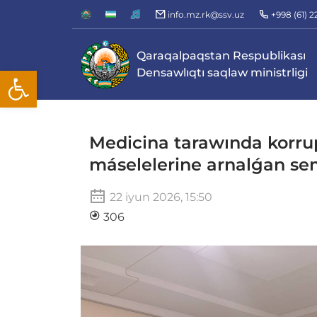
info.mz.rk@ssv.uz
+998 (61) 
Qaraqalpaqstan Respublikası
Open toolbar
Densawlıqtı saqlaw ministrligi
Medicina tarawında korru
máselelerine arnalǵan sem
22 iyun 2026, 15:50
306