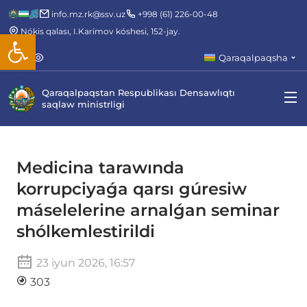
info.mz.rk@ssv.uz
+998 (61) 226-00-48
Nókis qalası, I.Karimov kóshesi, 152-jay.
Open toolbar
Qaraqalpaqsha
Qaraqalpaqstan Respublikası Densawlıqtı
saqlaw ministrligi
Medicina tarawında
korrupciyaǵa qarsı gúresiw
máselelerine arnalǵan seminar
shólkemlestirildi
23 iyun 2026, 16:57
303