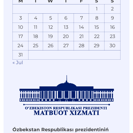
M
T
W
T
F
S
S
1
2
3
4
5
6
7
8
9
10
11
12
13
14
15
16
17
18
19
20
21
22
23
24
25
26
27
28
29
30
31
« Jul
Ózbekstan Respublikası prezidentiniń