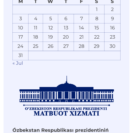
M
T
W
T
F
S
S
1
2
3
4
5
6
7
8
9
10
11
12
13
14
15
16
17
18
19
20
21
22
23
24
25
26
27
28
29
30
31
« Jul
Ózbekstan Respublikası prezidentiniń