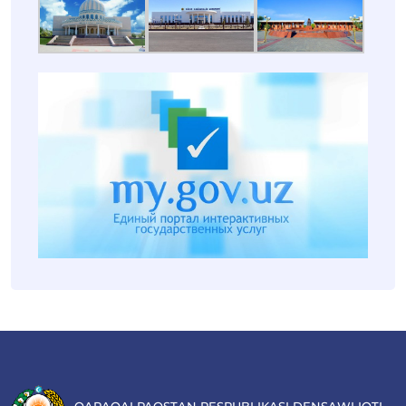
QARAQALPAQSTAN RESPUBLIKASI DENSAWLIQTI