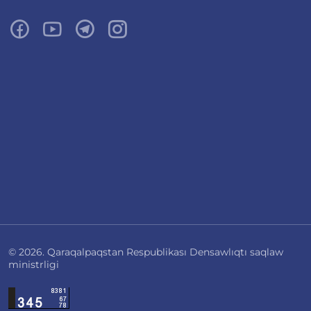
© 2026. Qaraqalpaqstan Respublikası Densawlıqtı saqlaw
ministrligi