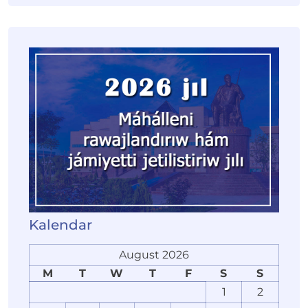
Kalendar
August 2026
M
T
W
T
F
S
S
1
2